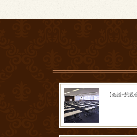
【会議+懇親