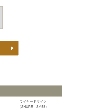
ワイヤード
マイク
（SHURE SM58）