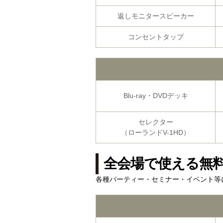
返しモニター
スピーカー
コンセント
タップ
Blu-ray・DVDデッキ
セレクター
（ローランドV-1HD）
全会場で使える無
各種パーティー・セミナー・イベント等