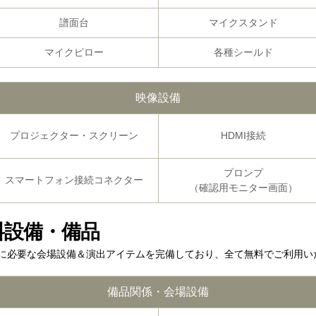
譜面台
マイク
スタンド
マイクピロー
各種シールド
映像設備
プロジェクター・スクリーン
HDMI接続
プロンプ
スマートフォン接続コネクター
（確認用モニター画面）
料設備・備品
に必要な会場設備＆演出アイテムを完備しており、全て無料でご利用い
備品関係・会場設備