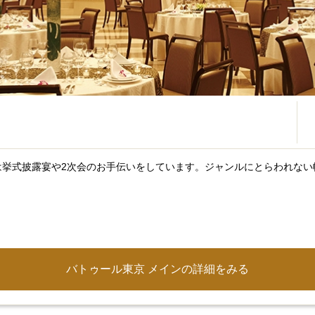
は挙式披露宴や2次会のお手伝いをしています。ジャンルにとらわれない
バトゥール東京 メインの
詳細をみる