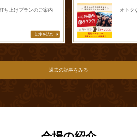
打ち上げプランのご案内
オトク
記事を読む
過去の記事をみる
会場の紹介