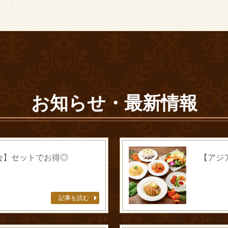
お知らせ・最新情報
会】セットでお得◎
【アジ
記事を読む