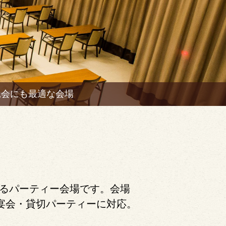
親会にも最適な会場
れるパーティー会場です。会場
の宴会・貸切パーティーに対応。