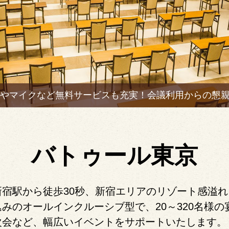
やマイクなど無料サービスも充実！
会議利用からの懇
バトゥール東京
宿駅から徒歩30秒、新宿エリアのリゾート感溢
みのオールインクルーシブ型で、20～320名様
次会など、幅広いイベントをサポートいたします。