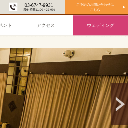
ご予約のお問い合わせは
03-6747-9931
こちら
（受付時間11:00～22:00）
ベント
アクセス
ウェディング