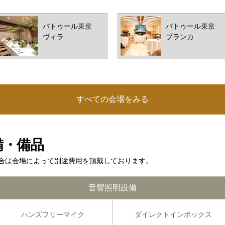
バトゥール東京
バトゥール東京
ヴィラ
ブランカ
すべての会場をみる
備・備品
合は会場によって別途費用を頂戴しております。
音響照明設備
ハンズフリー
マイク
ダイレクト
インボックス