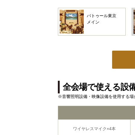
バトゥール東京
メイン
全会場で使える設
※音響照明設備・映像設備を使用する場
ワイヤレス
マイク×4本