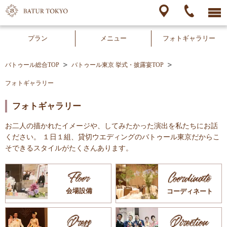
プラン
メニュー
フォトギャラリー
バトゥール総合TOP
バトゥール東京 挙式・披露宴TOP
フォトギャラリー
フォトギャラリー
お二人の描かれたイメージや、してみたかった演出を私たちにお話
ください。 １日１組、貸切ウエディングのバトゥール東京だからこ
そできるスタイルがたくさんあります。
会場設備
コーディネート