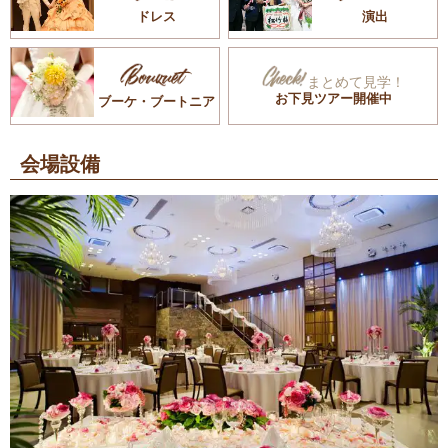
ドレス
演出
まとめて見学！
お下見ツアー開催中
ブーケ・ブートニア
会場設備